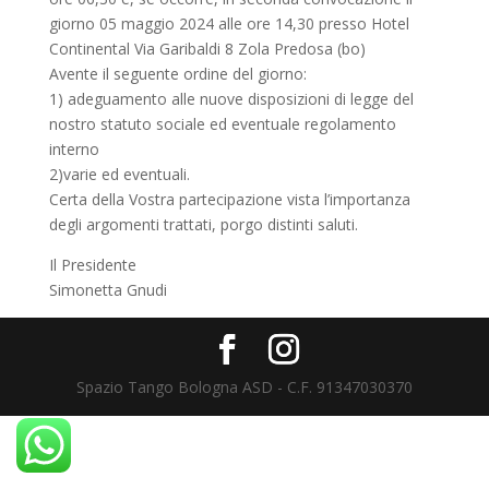
giorno 05 maggio 2024 alle ore 14,30 presso Hotel
Continental Via Garibaldi 8 Zola Predosa (bo)
Avente il seguente ordine del giorno:
1) adeguamento alle nuove disposizioni di legge del
nostro statuto sociale ed eventuale regolamento
interno
2)varie ed eventuali.
Certa della Vostra partecipazione vista l’importanza
degli argomenti trattati, porgo distinti saluti.
Il Presidente
Simonetta Gnudi
Spazio Tango Bologna ASD - C.F. 91347030370