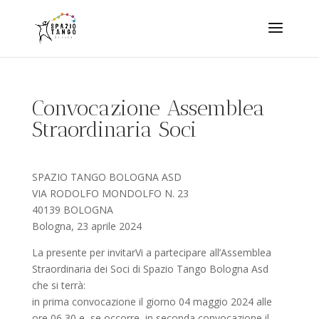
Convocazione Assemblea
Straordinaria Soci
SPAZIO TANGO BOLOGNA ASD
VIA RODOLFO MONDOLFO N. 23
40139 BOLOGNA
Bologna, 23 aprile 2024
La presente per invitarVi a partecipare all’Assemblea
Straordinaria dei Soci di Spazio Tango Bologna Asd
che si terrà:
in prima convocazione il giorno 04 maggio 2024 alle
ore 06,30 e, se occorre, in seconda convocazione il