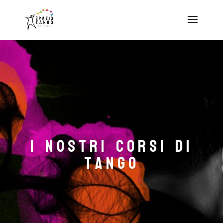
i nostri corsi di
tango