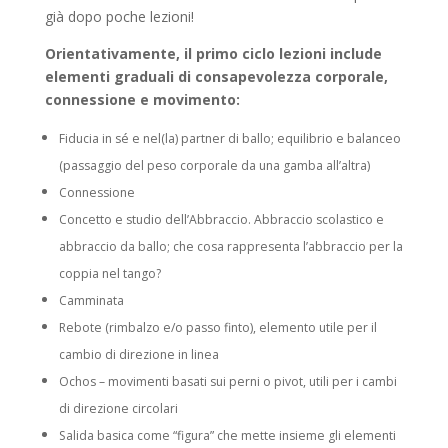
già dopo poche lezioni!
Orientativamente, il primo ciclo lezioni include
elementi graduali di consapevolezza corporale,
connessione e movimento:
Fiducia in sé e nel(la) partner di ballo; equilibrio e balanceo
(passaggio del peso corporale da una gamba all’altra)
Connessione
Concetto e studio dell’Abbraccio. Abbraccio scolastico e
abbraccio da ballo; che cosa rappresenta l’abbraccio per la
coppia nel tango?
Camminata
Rebote (rimbalzo e/o passo finto), elemento utile per il
cambio di direzione in linea
Ochos – movimenti basati sui perni o pivot, utili per i cambi
di direzione circolari
Salida basica come “figura” che mette insieme gli elementi