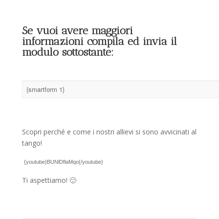
Se vuoi avere maggiori
informazioni compila ed invia il
modulo sottostante:
{smartform 1}
Scopri perché e come i nostri allievi si sono avvicinati al
tango!
{youtube}BUNlDflaMqo{/youtube}
Ti aspettiamo! 🙂