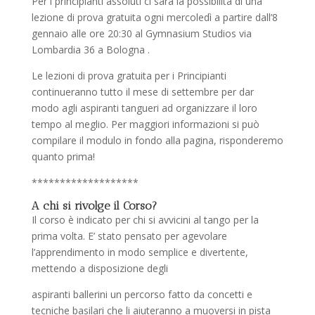
Per i principianti assoluti ci sarà la possibilità di una
lezione di prova gratuita ogni mercoledì a partire dall’8
gennaio alle ore 20:30 al Gymnasium Studios via
Lombardia 36 a Bologna .
Le lezioni di prova gratuita per i Principianti
continueranno tutto il mese di settembre per dar
modo agli aspiranti tangueri ad organizzare il loro
tempo al meglio. Per maggiori informazioni si può
compilare il modulo in fondo alla pagina, risponderemo
quanto prima!
*******************
A chi si rivolge il Corso?
Il corso è indicato per chi si avvicini al tango per la
prima volta. E’ stato pensato per agevolare
l’apprendimento in modo semplice e divertente,
mettendo a disposizione degli
aspiranti ballerini un percorso fatto da concetti e
tecniche basilari che li aiuteranno a muoversi in pista