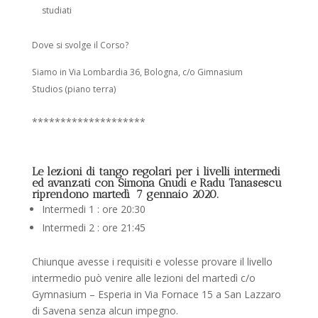
studiati
Dove si svolge il Corso?
Siamo in Via Lombardia 36, Bologna, c/o Gimnasium
Studios (piano terra)
********************
Le lezioni di tango regolari per i livelli intermedi
ed avanzati con Simona Gnudi e Radu Tanasescu
riprendono martedì 7 gennaio 2020.
Intermedi 1 : ore 20:30
Intermedi 2 : ore 21:45
Chiunque avesse i requisiti e volesse provare il livello
intermedio può venire alle lezioni del martedì c/o
Gymnasium – Esperia in Via Fornace 15 a San Lazzaro
di Savena senza alcun impegno.