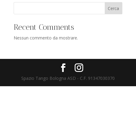
Cerca
Recent Comments
Nessun commento da mostrare.
Spazio Tango Bologna ASD - C.F. 91347030370