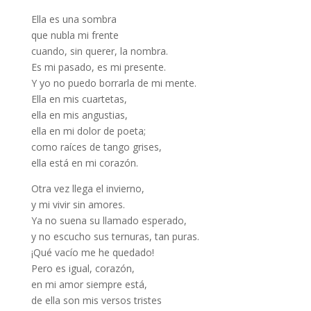
Ella es una sombra
que nubla mi frente
cuando, sin querer, la nombra.
Es mi pasado, es mi presente.
Y yo no puedo borrarla de mi mente.
Ella en mis cuartetas,
ella en mis angustias,
ella en mi dolor de poeta;
como raíces de tango grises,
ella está en mi corazón.
Otra vez llega el invierno,
y mi vivir sin amores.
Ya no suena su llamado esperado,
y no escucho sus ternuras, tan puras.
¡Qué vacío me he quedado!
Pero es igual, corazón,
en mi amor siempre está,
de ella son mis versos tristes