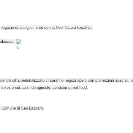
l negozio di abbigliamento donna Neo’ Natura Creativa.
ailaaaaar 
i selezionati, aziende agricole, venditori street food.
l Comune di San Lazzaro.