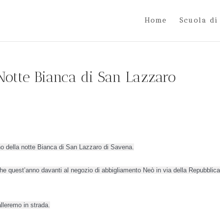
Home
Scuola di
 Notte Bianca di San Lazzaro
o della notte Bianca di San Lazzaro di Savena.
che quest’anno davanti al negozio di abbigliamento Neò in via della Repubblica 
lleremo in strada.