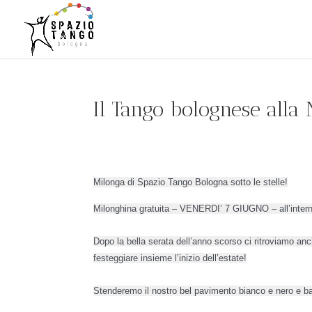
Il Tango bolognese alla
Milonga di Spazio Tango Bologna sotto le stelle!
Milonghina gratuita – VENERDI’ 7 GIUGNO – all’intern
Dopo la bella serata dell’anno scorso ci ritroviamo an
festeggiare insieme l’inizio dell’estate!
Stenderemo il nostro bel pavimento bianco e nero e ba