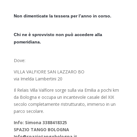
Non dimenticate la tessera per l’anno in corso. 
Chi ne è sprovvisto non può accedere alla 
pomeridiana.
Dove:
VILLA VALFIORE SAN LAZZARO BO
via Imelda Lambertini 20
Il Relais Villa Valfiore sorge sulla via Emilia a pochi km
da Bologna e occupa un incantevole casale del XIX
secolo completamente ristrutturato, immerso in un
parco secolare.
Info: Simona 3388418325
SPAZIO TANGO BOLOGNA
Info@spaziotangobologna.it