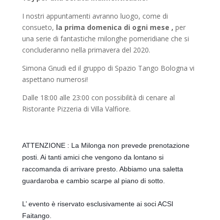
I nostri appuntamenti avranno luogo, come di
consueto,
la prima domenica di ogni mese ,
per
una serie di fantastiche milonghe pomeridiane che si
concluderanno nella primavera del 2020.
Simona Gnudi ed il gruppo di Spazio Tango Bologna vi
aspettano numerosi!
Dalle 18:00 alle 23:00 con possibilità di cenare al
Ristorante Pizzeria di Villa Valfiore.
ATTENZIONE : La Milonga non prevede prenotazione 
posti. Ai tanti amici che vengono da lontano si 
raccomanda di arrivare presto. Abbiamo una saletta 
guardaroba e cambio scarpe al piano di sotto.
L’ evento è riservato esclusivamente ai soci ACSI 
Faitango.