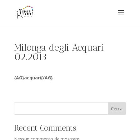
Milonga degli Acquari
02.2013
{AG}acquari{/AG}
Cerca
Recent Comments
Nessun commento da mostrare.