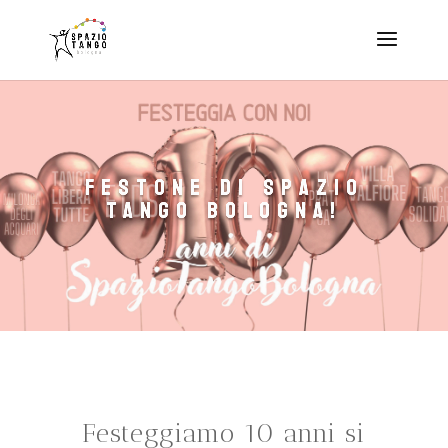
Festone di Spazio
Tango Bologna!
Festeggiamo 10 anni si