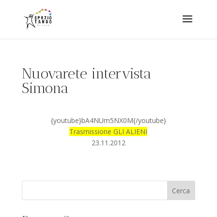
Nuovarete intervista
Simona
{youtube}bA4NUm5NX0M{/youtube}
Trasmissione GLI ALIENI
23.11.2012
Cerca