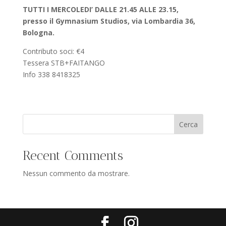
TUTTI I MERCOLEDI’ DALLE 21.45 ALLE 23.15,
presso il Gymnasium Studios, via Lombardia 36,
Bologna.
Contributo soci: €4
Tessera STB+FAITANGO
Info 338 8418325
Cerca
Recent Comments
Nessun commento da mostrare.