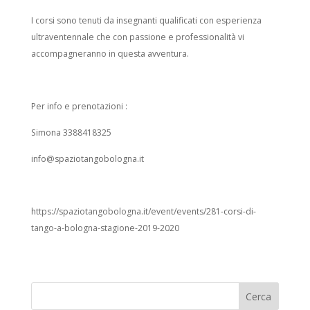
I corsi sono tenuti da insegnanti qualificati con esperienza
ultraventennale che con passione e professionalità vi
accompagneranno in questa avventura.
Per info e prenotazioni :
Simona 3388418325
info@spaziotangobologna.it
https://spaziotangobologna.it/event/events/281-corsi-di-
tango-a-bologna-stagione-2019-2020
Cerca