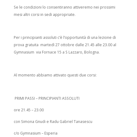
Se le condizioni lo consentiranno attiveremo nei prossimi
mesi altri corsi in sedi appropriate.
Per i principianti assoluti c’è l’opportunità di una lezione di
prova gratuita martedì 27 ottobre dalle 21.45 alle 23.00 al
Gymnasium via Fornace 15 a S Lazzaro, Bologna.
Al momento abbiamo attivato questi due corsi:
PRIMI PASSI – PRINCIPIANTI ASSOLUTI
ore 21.45 – 23.00
con Simona Gnudi e Radu Gabriel Tanasescu
c/o Gymnasium – Esperia