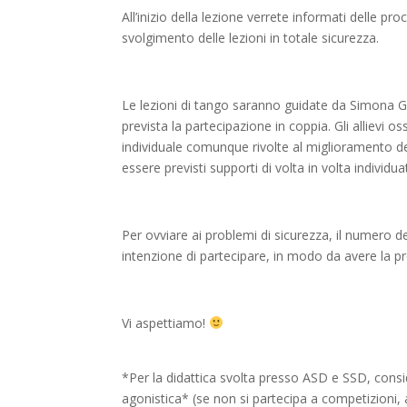
All’inizio della lezione verrete informati delle p
svolgimento delle lezioni in totale sicurezza.
Le lezioni di tango saranno guidate da Simona G
prevista la partecipazione in coppia. Gli allievi 
individuale comunque rivolte al miglioramento d
essere previsti supporti di volta in volta individuati
Per ovviare ai problemi di sicurezza, il numero de
intenzione di partecipare, in modo da avere la pr
Vi aspettiamo!
*Per la didattica svolta presso ASD e SSD, conside
agonistica* (se non si partecipa a competizioni, a