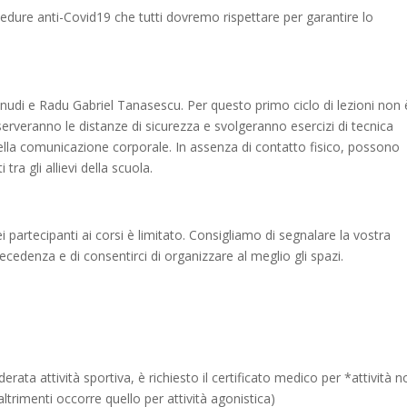
rocedure anti-Covid19 che tutti dovremo rispettare per garantire lo
nudi e Radu Gabriel Tanasescu. Per questo primo ciclo di lezioni non 
osserveranno le distanze di sicurezza e svolgeranno esercizi di tecnica
ella comunicazione corporale. In assenza di contatto fisico, possono
 tra gli allievi della scuola.
i partecipanti ai corsi è limitato. Consigliamo di segnalare la vostra
ecedenza e di consentirci di organizzare al meglio gli spazi.
rata attività sportiva, è richiesto il certificato medico per *attività 
ltrimenti occorre quello per attività agonistica)